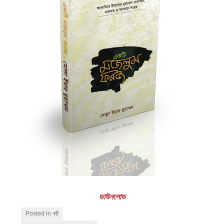
ডাউনলোড
Posted in
বই