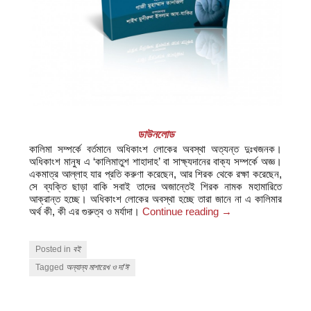
ডাউনলোড
কালিমা সম্পর্কে বর্তমানে অধিকাংশ লোকের অবস্থা অত্যন্ত দুঃখজনক।
অধিকাংশ মানুষ এ ‘কালিমাতুশ শাহাদাহ’ বা সাক্ষ্যদানের বাক্য সম্পর্কে অজ্ঞ।
একমাত্র আল্লাহ যার প্রতি করুণা করেছেন, আর শিরক থেকে রক্ষা করেছেন,
সে ব্যক্তি ছাড়া বাকি সবাই তাদের অজান্তেই শিরক নামক মহামারিতে
আক্রান্ত হচ্ছে। অধিকাংশ লোকের অবস্থা হচ্ছে তারা জানে না এ কালিমার
অর্থ কী, কী এর গুরুত্ব ও মর্যাদা।
Continue reading
→
Posted in
বই
Tagged
অন্যান্য মাশায়েখ ও দা'ঈ