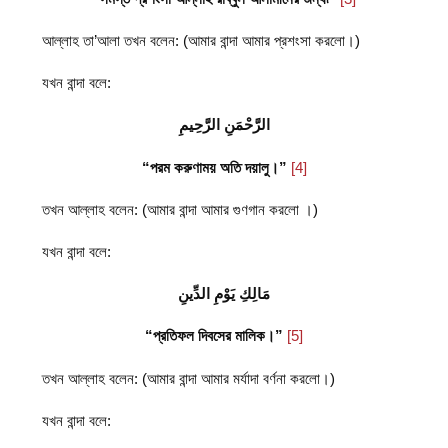
আল্লাহ তা’আলা তখন বলেন: (আমার বান্দা আমার প্রশংসা করলো।)
যখন বান্দা বলে:
الرَّحْمَنِ الرَّحِيمِ
“পরম করুণাময় অতি দয়ালু।”
[4]
তখন আল্লাহ বলেন: (আমার বান্দা আমার গুণগান করলো ।)
যখন বান্দা বলে:
مَالِكِ يَوْمِ الدِّينِ
“প্রতিফল দিবসের মালিক।”
[5]
তখন আল্লাহ বলেন: (আমার বান্দা আমার মর্যাদা বর্ণনা করলো।)
যখন বান্দা বলে: