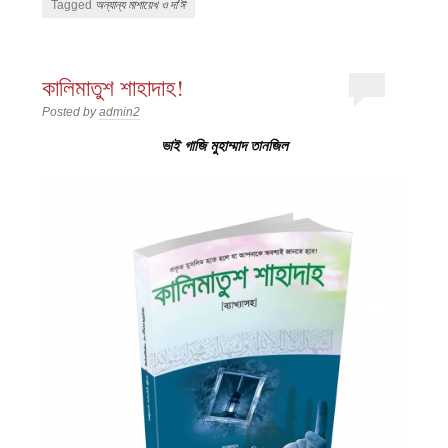
Tagged
অন্যান্য মাশায়েখ ও দা'ঈ
কালিমাতুশ শাহাদাহ!
Posted by
admin2
ভাই গাজি মুহাম্মাদ তানজিল