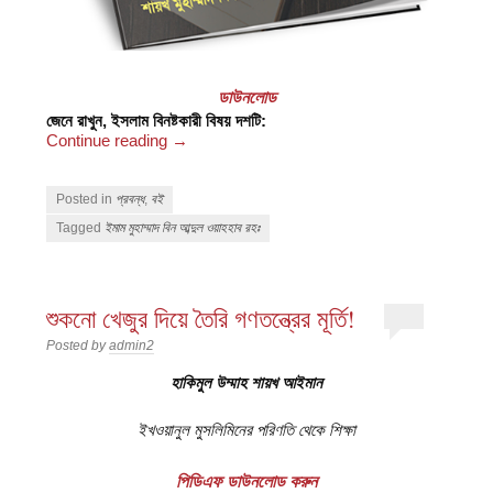
ডাউনলোড
জেনে রাখুন, ইসলাম বিনষ্টকারী বিষয় দশটি:
Continue reading
→
Posted in
প্রবন্ধ
,
বই
Tagged
ইমাম মুহাম্মাদ বিন আব্দুল ওয়াহহাব রহঃ
শুকনো খেজুর দিয়ে তৈরি গণতন্ত্রের মূর্তি!
Posted by
admin2
হাকিমুল উম্মাহ শায়খ আইমান
ইখওয়ানুল মুসলিমিনের পরিণতি থেকে শিক্ষা
পিডিএফ ডাউনলোড করুন