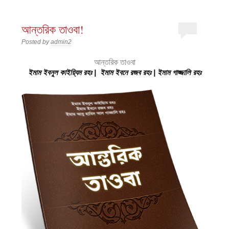
আন্তরিক তাওবা!
Posted by
admin2
আন্তরিক তাওবা
ইমাম ইবনুল কাইয়্যিম রহঃ | ইমাম ইবনে রজব রহঃ | ইমাম গাজ্জালি রহঃ