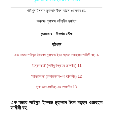
শাইখুল ইসলাম মুহাম্মাদ ইবন আব্দুল ওয়াহহাব রহ.
অনুবাদঃ মুহাম্মাদ রকীবুদ্দীন হুসাইন
কৃতজ্ঞতায় – ইসলাম হাউজ
সূচীপত্র
এক নজরে শাইখুল ইসলাম মুহাম্মাদ ইবন আব্দুল ওয়াহহাব তামীমী রহ. 4
ইন্তে’আযা’ (আউযুবিল্লাহর তাফসীর) 11
“বাসমালাহ’ (বিসমিল্লাহ-এর তাফসীর) 12
সূরা আল-ফাতিহা-এর তাফসীর 13
এক নজরে শাইখুল ইসলাম মুহাম্মাদ ইবন আব্দুল ওয়াহহাব
তামীমী রহ.