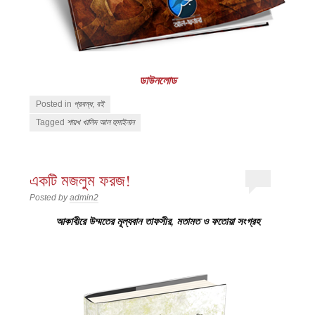
ডাউনলোড
Posted in
প্রবন্ধ
,
বই
Tagged
শায়খ খালিদ আল হুসাইনান
একটি মজলুম ফরজ!
Posted by
admin2
আকাবীরে উম্মতের মূল্যবান তাফসীর, মতামত ও ফতোয়া সংগ্রহ