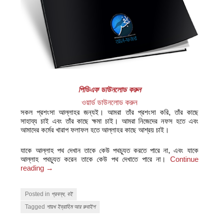
পিডিএফ ডাউনলোড করুন
ওয়ার্ড ডাউনলোড করুন
সকল প্রশংসা আল্লাহর জন্যই। আমরা তাঁর প্রশংসা করি, তাঁর কাছে
সাহায্য চাই এবং তাঁর কাছে ক্ষমা চাই। আমরা নিজেদের নফস হতে এবং
আমাদের কর্মের খারাপ ফলাফল হতে আল্লাহর কাছে আশ্রয় চাই।
যাকে আল্লাহ পথ দেখান তাকে কেউ পথচ্যূত করতে পারে না, এবং যাকে
আল্লাহ পথচ্যূত করেন তাকে কেউ পথ দেখাতে পারে না।
Continue
reading
→
Posted in
প্রবন্ধ
,
বই
Tagged
শায়খ ইব্রাহিম আর রুবাইশ