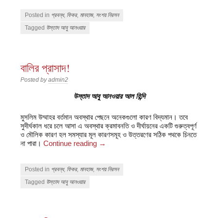
Posted in
প্রবন্ধ
,
ফিকর
,
মানহাজ
,
সংশয় নিরসন
Tagged
উস্তাদ আবু আনওয়ার
বালির প্রাসাদ!
Posted by
admin2
উস্তাদ আবু আনওয়ার আল হিন্দি
মুসলিম উম্মাহর বর্তমান অবস্থার পেছনে অনেকগুলো কারণ বিদ্যমান। তবে
সুদীর্ঘকাল ধরে চলে আসা এ অবস্থার ক্রমাবনতি ও দীর্ঘায়নের একটি গুরুত্বপূর্ণ
ও মৌলিক কারণ হল সমস্যার মূল কারণসমূহ ও উত্তরণের সঠিক পথকে চিনতে
না পারা।
Continue reading
→
Posted in
প্রবন্ধ
,
ফিকর
,
মানহাজ
,
সংশয় নিরসন
Tagged
উস্তাদ আবু আনওয়ার