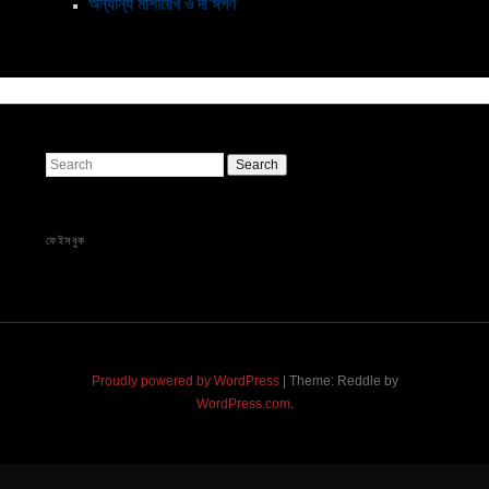
অন্যান্য মাশায়েখ ও দা’ঈগণ
Search
ফেইসবুক
Proudly powered by WordPress
|
Theme: Reddle by
WordPress.com
.