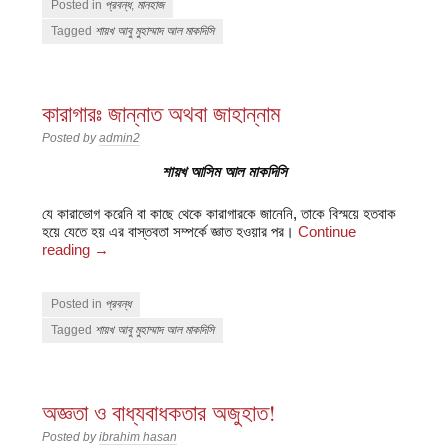
Posted in
প্রবন্ধ
,
মানহাজ
Tagged
শায়খ আবু মুহাম্মাদ আল মাকদিসি
কারাগারঃ জান্নাত অথবা জাহান্নাম
Posted by
admin2
শায়খ আসিম আল মাকদিসি
যে কারাভোগ করেনি বা কাছে থেকে কারাগারকে জানেনি, তাকে বিস্ময়ে হতবাক
হয়ে যেতে হয় এর বাস্তবতা সম্পর্কে জ্ঞাত হওয়ার পর।
Continue
reading
→
Posted in
প্রবন্ধ
Tagged
শায়খ আবু মুহাম্মাদ আল মাকদিসি
অজ্ঞতা ও বাধ্যবাধকতার অজুহাত!
Posted by
ibrahim hasan