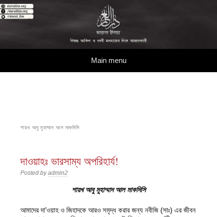
দারুল ইলম
বিশুদ্ধ আকিদা ও নববী মানহাজের দিকে আহ্বানকারী
Skip to content
Main menu
শায়খ আবু মুহাম্মাদ আল মাকদিসি
দাওয়াহঃ ভারসাম্য অপরিহার্য!
Posted by
admin2
শায়খ আবু মুহাম্মাদ আল মাকদিসি
আমাদের দা’ওয়াহ ও জিহাদকে আরও সমৃদ্ধ করার জন্য নবীজি (সাঃ) এর জীবন