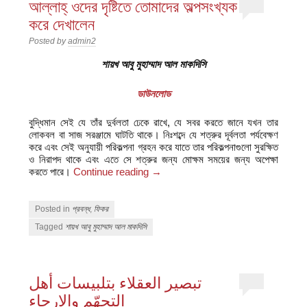
আল্লাহ্ ওদের দৃষ্টিতে তোমাদের অল্পসংখ্যক
করে দেখালেন
Posted by
admin2
শায়খ আবু মুহাম্মাদ আল মাকদিসি
ডাউনলোড
বুদ্ধিমান সেই যে তাঁর দুর্বলতা ঢেকে রাখে, যে সবর করতে জানে যখন তার
লোকবল বা সাজ সরঞ্জামে ঘাটতি থাকে। নিঃশব্দে যে শত্রুর দূর্বলতা পর্যবেক্ষণ
করে এবং সেই অনুযায়ী পরিকল্পনা গ্রহন করে যাতে তার পরিকল্পনাগুলো সুরক্ষিত
ও নিরাপদ থাকে এবং এতে সে শত্রুর জন্য মোক্ষম সময়ের জন্য অপেক্ষা
করতে পারে।
Continue reading
→
Posted in
প্রবন্ধ
,
ফিকর
Tagged
শায়খ আবু মুহাম্মাদ আল মাকদিসি
تبصير العقلاء بتلبيسات أهل
التجهّم والإرجاء