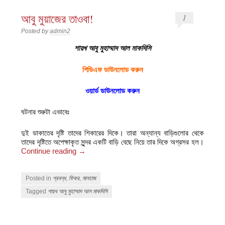
আবু মুয়াজের তাওবা!
1
Posted by
admin2
শায়খ আবু মুহাম্মাদ আল মাকদিসি
পিডিএফ ডাউনলোড করুন
ওয়ার্ড ডাউনলোড করুন
ঘটনার শুরুটা এভাবেঃ
দুই ডাকাতের দৃষ্টি তাদের শিকারের দিকে। তারা অন্যান্য বাড়িগুলোর থেকে
তাদের দৃষ্টিতে অপেক্ষাকৃত সুন্দর একটি বাড়ি বেছে নিয়ে তার দিকে অগ্রসর হল।
Continue reading
→
Posted in
প্রবন্ধ
,
ফিকর
,
মানহাজ
Tagged
শায়খ আবু মুহাম্মাদ আল মাকদিসি