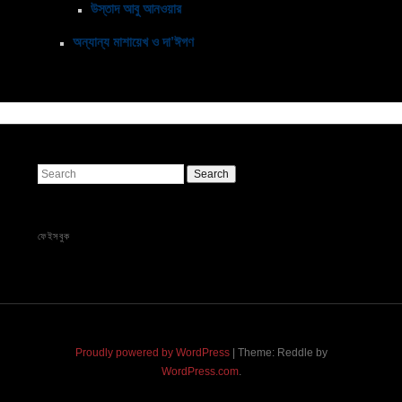
উস্তাদ আবু আনওয়ার
অন্যান্য মাশায়েখ ও দা’ঈগণ
Search
ফেইসবুক
Proudly powered by WordPress
|
Theme: Reddle by
WordPress.com
.