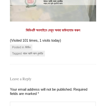
ভিডিওটি অনলাইনে দেখুন অথবা ডাউনলোড করুন
(Visited 101 times, 1 visits today)
Posted in
ভিডিও
Tagged
শায়খ আলি আল খুদাইর
Leave a Reply
Your email address will not be published.
Required
fields are marked
*