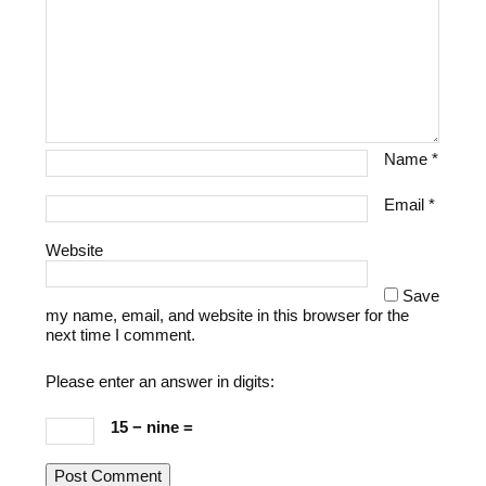
Name
*
Email
*
Website
Save
my name, email, and website in this browser for the
next time I comment.
Please enter an answer in digits:
15 − nine =