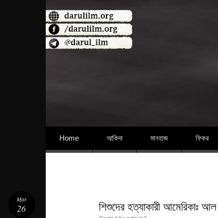
বিশুদ্ধ আকিদা ও নববী মানহাজের দিকে আহ্বানকারী
Skip to content
Home
আকিদা
মানহাজ
ফিকর
Mar
শিশুদের হত্যাকারী আমেরিকাঃ আল
26