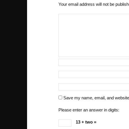
Your email address will not be publis
Save my name, email, and website i
Please enter an answer in digits:
13 + two =