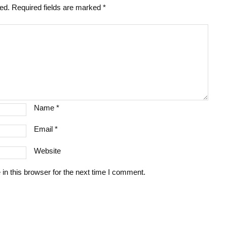
hed.
Required fields are marked
*
Name
*
Email
*
Website
n this browser for the next time I comment.