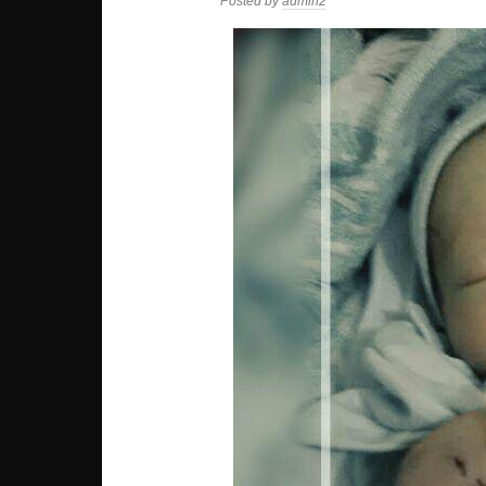
Posted by
admin2