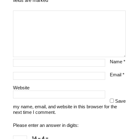
fields are marked
*
Name
*
Email
*
Website
Save
my name, email, and website in this browser for the
next time I comment.
Please enter an answer in digits:
14 − 4 =