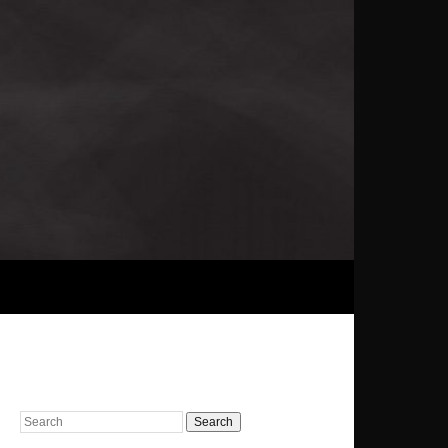
Search