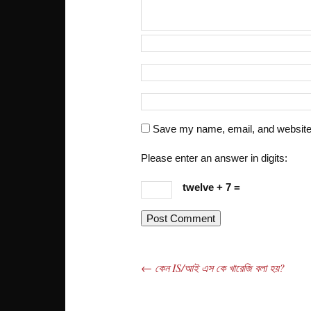
Save my name, email, and website i
Please enter an answer in digits:
twelve + 7 =
←
কেন IS/আই এস কে খারেজি বলা হয়?
Post navigation