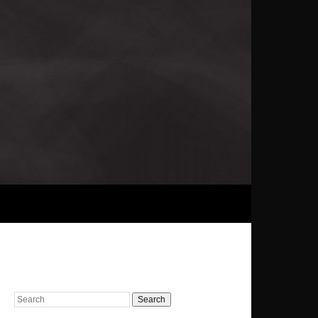
Search