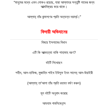
“মানুষের মধ্যে এমন লোকও রয়েছে, যারা আল্লাহর সন্তুষ্টি লাভের জন্য
আত্মবিক্রয় করে থাকে।
আল্লাহ্‌ তাঁর বান্দাগণের প্রতি অত্যন্ত দয়ার্দ্র।”
ফিদায়ী
অভিযানের
বিষয়ে ইসলামের বিধান
এটি কি আত্মহত্যা নাকি শাহাদাহ বরণ?
বইটি লিখেছেন
শহীদ, আল-হাফিজ, মুজাহিদ শাইখ ইউসূফ ইবন সালেহ্‌ আল-উয়াইরী
(আল্লাহ্‌ তা’আলা তাঁর প্রতি রহমত বর্ষণ করুন)
মূল বইটি অনুবাদ করেছে
আযযাম পাবলিকেশন্স