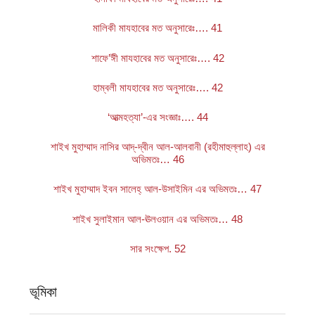
মালিকী মাযহাবের মত অনুসারেঃ…. 41
শাফে’ঈী মাযহাবের মত অনুসারেঃ…. 42
হাম্বলী মাযহাবের মত অনুসারেঃ…. 42
‘আত্মহত্যা’-এর সংজ্ঞাঃ…. 44
শাইখ মুহাম্মাদ নাসির আদ্‌-দ্বীন আল-আলবানী (রহীমাহুল্লাহ) এর
অভিমতঃ… 46
শাইখ মুহাম্মাদ ইবন সালেহ্‌ আল-উসাইমিন এর অভিমতঃ… 47
শাইখ সুলাইমান আল-ঊলওয়ান এর অভিমতঃ… 48
সার সংক্ষেপ. 52
ভূমিকা