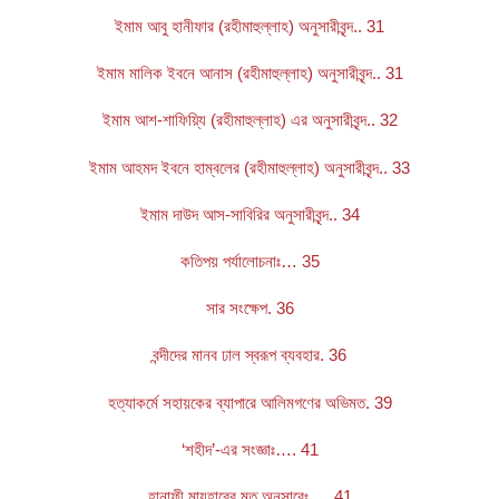
ইমাম আবু হানীফার (রহীমাহুল্লাহ) অনুসারীবৃন্দ.. 31
ইমাম মালিক ইবনে আনাস (রহীমাহুল্লাহ) অনুসারীবৃন্দ.. 31
ইমাম আশ-শাফিয়্যি (রহীমাহুল্লাহ) এর অনুসারীবৃন্দ.. 32
ইমাম আহমদ ইবনে হাম্বলের (রহীমাহুল্লাহ) অনুসারীবৃন্দ.. 33
ইমাম দাউদ আস-সাবিরির অনুসারীবৃন্দ.. 34
কতিপয় পর্যালোচনাঃ… 35
সার সংক্ষেপ. 36
বন্দীদের মানব ঢাল স্বরূপ ব্যবহার. 36
হত্যাকর্মে সহায়কের ব্যাপারে আলিমগণের অভিমত. 39
‘শহীদ’-এর সংজ্ঞাঃ…. 41
হানাফী মাযহাবের মত অনুসারেঃ…. 41