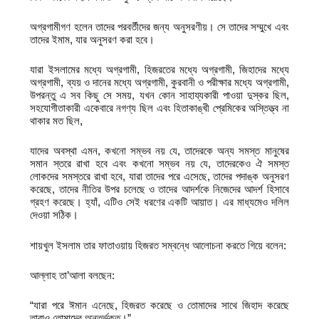
অগ্রগামীগণ হলেন তাদের পরবর্তীদের জন্য অনুসরণীয়। সে তাদের সম্মুখে এবং
তাদের ইমাম, যার অনুসরণ করা হবে।
যারা ইসলামের মধ্যে অগ্রগামী, হিজরতের মধ্যে অগ্রগামী, জিহাদের মধ্যে
অগ্রগামী, ব্যয় ও দানের মধ্যে অগ্রগামী, কুরবানী ও পরীক্ষার মধ্যে অগ্রগামী,
উপরন্তু এ সব কিছু সে সময়, যখন কোন সাহায্যকারী পাওয়া দুস্কর ছিল,
সহযোগীতাকারী একেবারে নগণ্য ছিল এবং হিতাকাঙ্খী প্রেমিকের অস্তিত্ত্ব না
থাকার মত ছিল,
যাদের অবস্থা এমন, কখনো সম্ভব নয় যে, তাদেরকে অন্য সমস্ত মানুষের
সমান স্তরে রাখা হবে এবং কখনো সম্ভব নয় যে, তাদেরকেও ঐ সমস্ত
লোকদের সমস্তরে রাখা হবে, যারা তাদের পরে এসেছে, তাদের পদাঙ্ক অনুসরণ
করেছে, তাদের নীতির উপর চলেছে ও তাদের আদর্শকে নিজেদের আদর্শ হিসাবে
গ্রহণ করেছে। হ্যাঁ, এটিও সেই ধরণের একটি আয়াত। এর মাধ্যমেও দলিল
দেওয়া সঠিক।
শায়খুল ইসলাম তার ফাতাওয়ায় হিজরত সম্বন্ধে আলোচনা করতে গিয়ে বলেন:
আল্লাহ তা’আলা বলছেন:
“যারা পরে ঈমান এনেছে, হিজরত করেছে ও তোমাদের সাথে জিহাদ করেছে
তারাও তোমাদের অন্তর্ভূক্ত।”