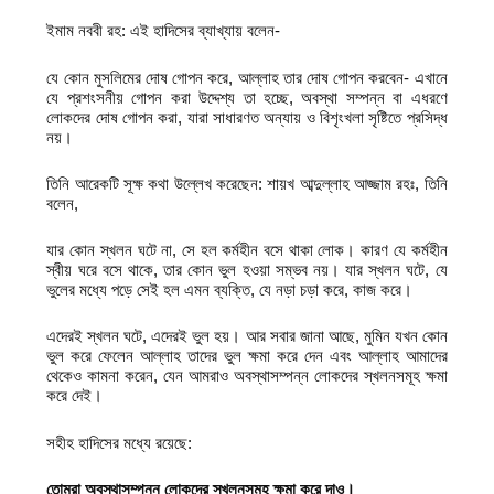
ইমাম নববী রহ: এই হাদিসের ব্যাখ্যায় বলেন-
যে কোন মুসলিমের দোষ গোপন করে, আল্লাহ তার দোষ গোপন করবেন- এখানে
যে প্রশংসনীয় গোপন করা উদ্দেশ্য তা হচ্ছে, অবস্থা সম্পন্ন বা এধরণে
লোকদের দোষ গোপন করা, যারা সাধারণত অন্যায় ও বিশৃংখলা সৃষ্টিতে প্রসিদ্ধ
নয়।
তিনি আরেকটি সূক্ষ কথা উল্লেখ করেছেন: শায়খ আব্দুল্লাহ আজ্জাম রহঃ, তিনি
বলেন,
যার কোন স্খলন ঘটে না, সে হল কর্মহীন বসে থাকা লোক। কারণ যে কর্মহীন
স্বীয় ঘরে বসে থাকে, তার কোন ভুল হওয়া সম্ভব নয়। যার স্খলন ঘটে, যে
ভুলের মধ্যে পড়ে সেই হল এমন ব্যক্তি, যে নড়া চড়া করে, কাজ করে।
এদেরই স্খলন ঘটে, এদেরই ভুল হয়। আর সবার জানা আছে, মুমিন যখন কোন
ভুল করে ফেলেন আল্লাহ তাদের ভুল ক্ষমা করে দেন এবং আল্লাহ আমাদের
থেকেও কামনা করেন, যেন আমরাও অবস্থাসম্পন্ন লোকদের স্খলনসমূহ ক্ষমা
করে দেই।
সহীহ হাদিসের মধ্যে রয়েছে:
তোমরা অবস্থাসম্পন্ন লোকদের স্খলনসমূহ ক্ষমা করে দাও।