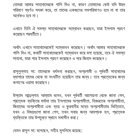
তোমরা আমার সাহাবাদেরকে গালি দিও না, কারণ তোমাদের কেউ যদি উহুদ
পরিমাণ স্বর্ণও সদকা করে, তা তাদের একজনের সমপরিমাণও হবে না বা তার
অর্ধেকও হবে না।
এখানে তিনি ঐ সমস্ত সাহাবাদেরকে সম্বোধন করছেন, যারা ইসলাম গ্রহণ
করেছেন পরবর্তীতে।
অর্থাৎ এখানে সাহাবাদেরকেই সম্ভোধন করেছেন। অর্থাৎ আমার সাহাবাদেরকে
গালি দিও না, কথাটি সাহাবাদেরকেই সম্ভোধন করে বলা হয়েছে, তবে ঐ সমস্ত
সাহাবা, যারা পরে ইসলাম গ্রহণ করেছেন ও পরে জিহাদ করেছেন।
রাসূলুল্লাহ সা: তাদেরকে ভর্ৎসনা করছেন, অগ্রগামী ও পূর্ববর্তী সাহাবাদের
ব্যাপারে তাদের থেকে যা সংঘটিত হয়েছিল তার জন্য। তবে প্রত্যেকের জন্য
কলাণের ওয়াদা করেছেন।
উস্তাদ আব্দুল্লাহ আয্যাম বলেন, যখন পূর্ববর্তী আলোচনা থেকে জানা গেল,
প্রত্যেক ব্যক্তির মর্যাদা তার ইসলামের অগ্রগামীতা, হিজরতের অগ্রগামীতা,
জিহাদের অগ্রগামীতা এবং ব্যয় ও কুরবানীর মধ্যে অগ্রগামীতার ভিত্তিতে,
যখন এ বিষয়গুলো জানা গেল, তখন সবার জন্য আবশ্যক হল, প্রত্যেক
ব্যক্তিকে তার উপযুক্ত স্থানে সমাসীন করা।
যেমন রাসূল সা: বলেছেন, সহীহ মুসলিমে রয়েছে: