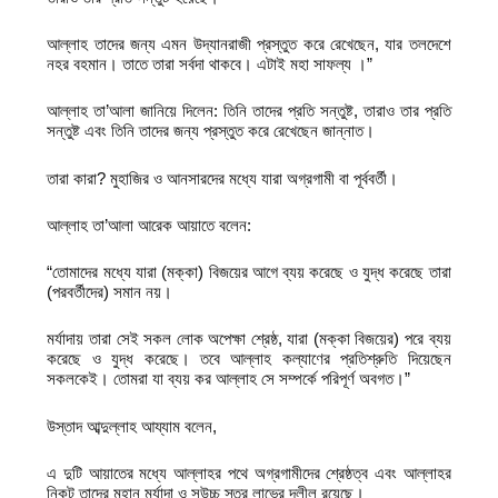
আল্লাহ তাদের জন্য এমন উদ্যানরাজী প্রস্তুত করে রেখেছেন, যার তলদেশে
নহর বহমান। তাতে তারা সর্বদা থাকবে। এটাই মহা সাফল্য ।”
আল্লাহ তা’আলা জানিয়ে দিলেন: তিনি তাদের প্রতি সন্তুষ্ট, তারাও তার প্রতি
সন্তুষ্ট এবং তিনি তাদের জন্য প্রস্তুত করে রেখেছেন জান্নাত।
তারা কারা? মুহাজির ও আনসারদের মধ্যে যারা অগ্রগামী বা পূর্ববর্তী।
আল্লাহ তা’আলা আরেক আয়াতে বলেন:
“তোমাদের মধ্যে যারা (মক্কা) বিজয়ের আগে ব্যয় করেছে ও যুদ্ধ করেছে তারা
(পরবর্তীদের) সমান নয়।
মর্যাদায় তারা সেই সকল লোক অপেক্ষা শ্রেষ্ঠ, যারা (মক্কা বিজয়ের) পরে ব্যয়
করেছে ও যুদ্ধ করেছে। তবে আল্লাহ কল্যাণের প্রতিশ্রুতি দিয়েছেন
সকলকেই। তোমরা যা ব্যয় কর আল্লাহ সে সম্পর্কে পরিপূর্ণ অবগত।”
উস্তাদ আব্দুল্লাহ আয্যাম বলেন,
এ দুটি আয়াতের মধ্যে আল্লাহর পথে অগ্রগামীদের শ্রেষ্ঠত্ব এবং আল্লাহর
নিকট তাদের মহান মর্যাদা ও সুউচ্চ স্তর লাভের দলীল রয়েছে।