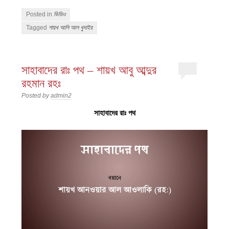
Posted in
ভিডিও
Tagged
শায়খ আলি আল খুদাইর
সাহাবাদের রাঃ পথ – শায়খ আবু আব্দুর
রহমান রহঃ
Posted by
admin2
সাহাবাদের রাঃ পথ