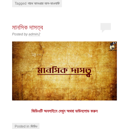
Tagged
শায়খ আনওয়ার আল-আওলাকি
মানসিক দাসত্ব
Posted by
admin2
ভিডিওটি অনলাইনে দেখুন অথবা ডাউনলোড করুন
Posted in
ভিডিও