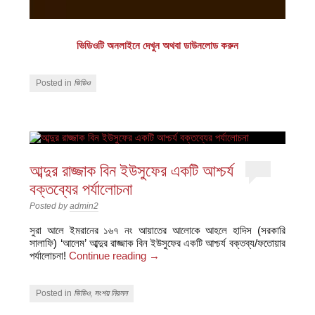
ভিডিওটি অনলাইনে দেখুন অথবা ডাউনলোড করুন
Posted in
ভিডিও
আব্দুর রাজ্জাক বিন ইউসুফের একটি আশ্চর্য
বক্তব্যের পর্যালোচনা
Posted by
admin2
সুরা আলে ইমরানের ১৬৭ নং আয়াতের আলোকে আহলে হাদিস (সরকারি
সালাফি) ‘আলেম’ আব্দুর রাজ্জাক বিন ইউসুফের একটি আশ্চর্য বক্তব্য/ফতোয়ার
পর্যালোচনা!
Continue reading
→
Posted in
ভিডিও
,
সংশয় নিরসন