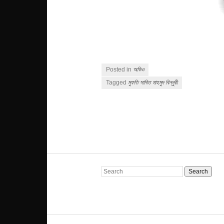
Posted in
অডিও
Tagged
মুফতি সাবিত মাহমুদ বিন্নুরী
Post navigation
Search