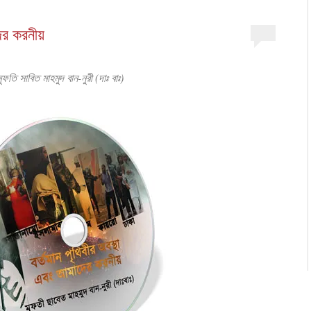
দের করনীয়
ুফতি সাবিত মাহমুদ বান-নুরী (দাঃ বাঃ)