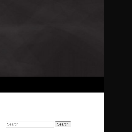
Search