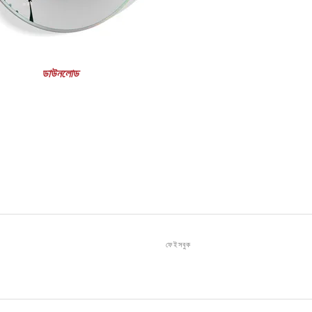
ডাউনলোড
ফেইসবুক