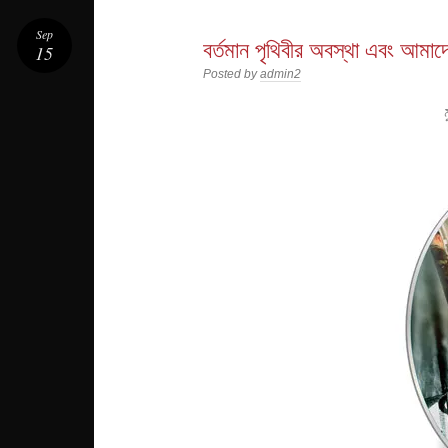
Sep
বর্তমান পৃথিবীর অবস্থা এবং আমা
15
Posted by
admin2
ম