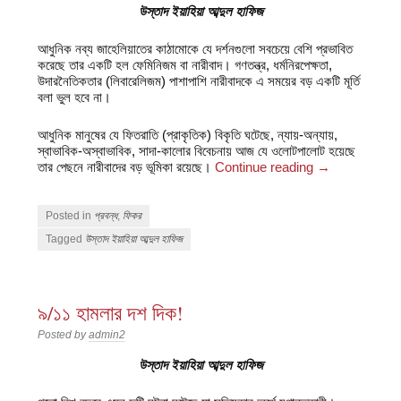
উস্তাদ ইয়াহিয়া আব্দুল হাফিজ
আধুনিক নব্য জাহেলিয়াতের কাঠামোকে যে দর্শনগুলো সবচেয়ে বেশি প্রভাবিত
করেছে তার একটি হল ফেমিনিজম বা নারীবাদ। গণতন্ত্র, ধর্মনিরপেক্ষতা,
উদারনৈতিকতার (লিবারেলিজম) পাশাপাশি নারীবাদকে এ সময়ের বড় একটি মূর্তি
বলা ভুল হবে না।
আধুনিক মানুষের যে ফিতরাতি (প্রাকৃতিক) বিকৃতি ঘটেছে, ন্যায়-অন্যায়,
স্বাভাবিক-অস্বাভাবিক, সাদা-কালোর বিবেচনায় আজ যে ওলোটপালোট হয়েছে
তার পেছনে নারীবাদের বড় ভূমিকা রয়েছে।
Continue reading
→
Posted in
প্রবন্ধ
,
ফিকর
Tagged
উস্তাদ ইয়াহিয়া আব্দুল হাফিজ
৯/১১ হামলার দশ দিক!
Posted by
admin2
উস্তাদ ইয়াহিয়া আব্দুল হাফিজ