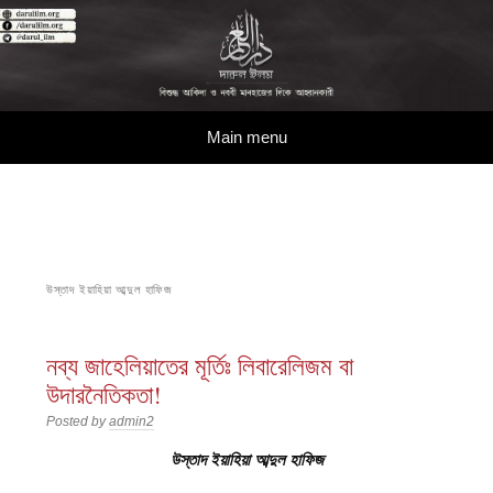
দারুল ইলম
বিশুদ্ধ আকিদা ও নববী মানহাজের দিকে আহ্বানকারী
Skip to content
Main menu
উস্তাদ ইয়াহিয়া আব্দুল হাফিজ
নব্য জাহেলিয়াতের মূর্তিঃ লিবারেলিজম বা
উদারনৈতিকতা!
Posted by
admin2
উস্তাদ ইয়াহিয়া আব্দুল হাফিজ