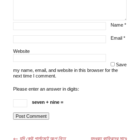
Name
*
Email
*
Website
Save
my name, email, and website in this browser for the
next time I comment.
Please enter an answer in digits:
seven + nine =
←
যদি কেউ পার্লামেন্টে অংশ নিতে
যুদ্ধরত কাফিরদের সাথে