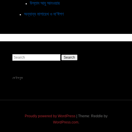
উস্তাদ আবু আনওয়ার
অন্যান্য মাশায়েখ ও দা’ঈগণ
Search
ফেইসবুক
Proudly powered by WordPress
|
Theme: Reddle by
WordPress.com
.