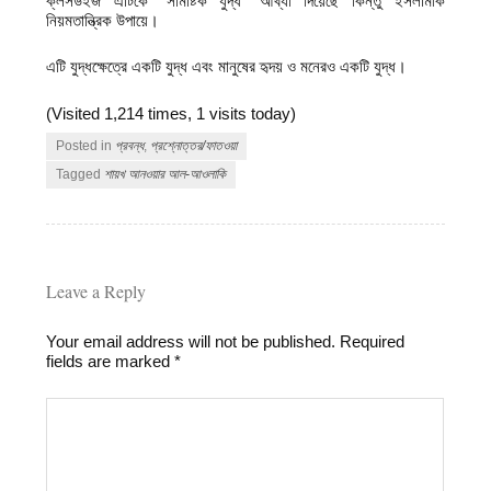
ক্লসউইজ এটিকে “সামষ্টিক যুদ্ধ” আখ্যা দিয়েছে কিন্তু ইসলামীক
নিয়মতান্ত্রিক উপায়ে।
এটি যুদ্ধক্ষেত্রে একটি যুদ্ধ এবং মানুষের হৃদয় ও মনেরও একটি যুদ্ধ।
(Visited 1,214 times, 1 visits today)
Posted in
প্রবন্ধ
,
প্রশ্নোত্তর/ফাতওয়া
Tagged
শায়খ আনওয়ার আল-আওলাকি
Leave a Reply
Your email address will not be published.
Required
fields are marked
*