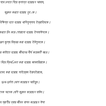
 পথে চলতে গিয়ে ক্লান্ত হয়েছেন আদাম
,
ক্রন্দন করতে হয়েছে নুহ কে।
িক্ষিপ্ত হতে হয়েছে খালিলুল্লাহ ইব্রাহিমকে।
করতে চিৎ করে শোয়ানো হয়েছে ইসমাঈলকে।
 সল্প মূল্যে বিক্রয় করা হয়েছে ইউসুফকে।
ে কাটাতে হয়েছে জীবনের দীর্ঘ কয়েকটি বছর।
দিয়ে দ্বিখণ্ডিত করা হয়েছে জাকারিয়াকে।
বেহ করা হয়েছে সাইয়্যেদ ইয়াহইয়াকে
,
দুঃখ-দুর্দশা ভোগ করেছেন আইয়ুব।
েক অনেক বেশি ক্রন্দন করেছেন দাউদ।
্য প্রাণীর ন্যায় জীবন যাপন করেছেন ঈসা