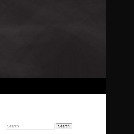
Search