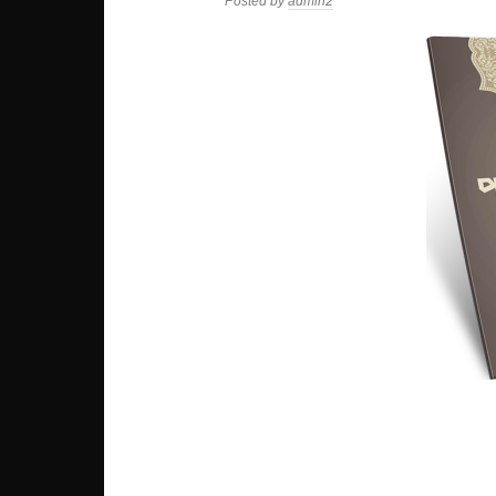
Posted by
admin2