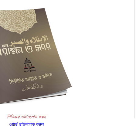
পিডিএফ ডাউনলোড করুন
ওয়ার্ড ডাউনলোড করুন