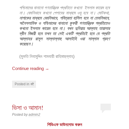
পশ্চিমাদের বানানো গণতান্ত্রিক পদ্ধতিতে কখনো ইসলাম কায়েম হবে
না। যেমনিভাবে কখনো পেশাবের মাধ্যমে ওযু হবে না। মোটকথা,
নাপাকের মাধ্যমে যেমনিভাবে, পবিত্রতা হাসিল হবে না তেমনিভাবে,
অনৈসলামিক ও পশ্চিমাদের বানানো কুফরী গণতান্ত্রিক পদ্ধতিতেও
কখনো ইসলাম কায়েম হবে না। যখন দুনিয়ায় আল্লাহ তায়ালার
দ্বীন বিজয়ী হবে তখন তা সেই একটি পদ্ধতিইে হবে যে পদ্ধতি
আল্লাহর রাসূল সাল্লাল্লাহু আলাইহি ওয়া সাল্লাম গ্রহণ
করেছেন।
(মুফতি নিযামুদ্দিন শামযায়ী রাহিমাহুল্লাহ)
Continue reading
→
Posted in
বই
ভিসা ও আমান!
Posted by
admin2
পিডিএফ ডাউনলোড করুন