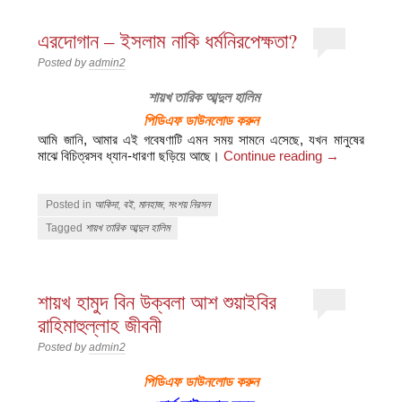
এরদোগান – ইসলাম নাকি ধর্মনিরপেক্ষতা?
Posted by
admin2
শায়খ তারিক আব্দুল হালিম
পিডিএফ ডাউনলোড করুন
আমি জানি, আমার এই গবেষণাটি এমন সময় সামনে এসেছে, যখন মানুষের
মাঝে বিচিত্রসব ধ্যান-ধারণা ছড়িয়ে আছে।
Continue reading
→
Posted in
আকিদা
,
বই
,
মানহাজ
,
সংশয় নিরসন
Tagged
শায়খ তারিক আব্দুল হালিম
শায়খ হামুদ বিন উক্বলা আশ শুয়াইবির
রাহিমাহুল্লাহ জীবনী
Posted by
admin2
পিডিএফ ডাউনলোড করুন