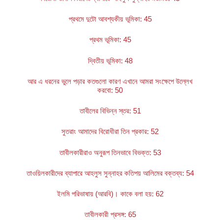
প্রথমে দুটো আবশ্যকীয় ভূমিকা: 45
প্রথম ভূমিকা: 45
দ্বিতীয় ভূমিকা: 48
আর এ ধরনের ভুলে পড়ার কতগুলো কারণ এখানে আমরা সংক্ষেপে উল্লেখ
করবো: 50
তাবীলের বিভিন্ন স্তর: 51
সুতরাং আমাদের বিরোধীরা তিন প্রকার: 52
তাবীলকারীরাও অনুরূপ তিনভাবে বিভক্ত: 53
তাওয়িলকারীদের ব্যাপারে আহলুস সুন্নাহর কতিপয় আলিমের বক্তব্য: 54
ইলমি পরিভাষায় (আরবি)। কাকে বলা হয়: 62
তাবীলকারী প্রসঙ্গ: 65