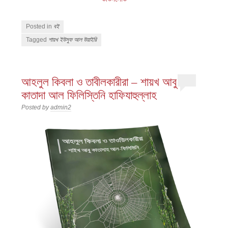
Posted in
বই
Tagged
শায়খ ইউসুফ আল উয়াইরি
আহলুল কিবলা ও তাবীলকারীরা – শায়খ আবু
কাতাদা আল ফিলিস্তিনি হাফিযাহুল্লাহ
Posted by
admin2