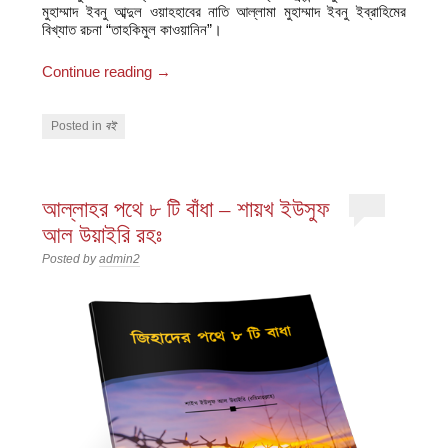
মুহাম্মাদ ইবনু আব্দুল ওয়াহহাবের নাতি আল্লামা মুহাম্মাদ ইবনু ইব্রাহিমের
বিখ্যাত রচনা “তাহকিমুল কাওয়ানিন”।
Continue reading
→
Posted in
বই
আল্লাহর পথে ৮ টি বাঁধা – শায়খ ইউসুফ
আল উয়াইরি রহঃ
Posted by
admin2