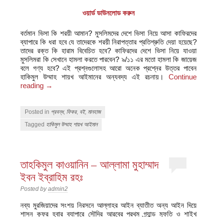
ওয়ার্ড ডাউনলোড করুন
বর্তমান ভিসা কি শরয়ী আমান? মুসলিমদের দেশে ভিসা নিয়ে আসা কাফিরদের
ব্যাপারে কি ধরা হবে যে তাদেরকে শরয়ী নিরাপত্তার প্রতিশ্রুতি দেয়া হয়েছে?
তাদের রক্ত কি হারাম বিবেচিত হবে? কাফিরদের দেশে ভিসা নিয়ে যাওয়া
মুসলিমরা কি সেখানে হামলা করতে পারবেন? ৯/১১ এর মতো হামলা কি জায়েজ
বলে গণ্য হবে? এই প্রশ্নগুলোসহ আরো অনেক প্রশ্নের উত্তর পাবেন
হাকিমুল উম্মাহ শায়খ আইমানের অন্যবদ্য এই রচনায়।
Continue
reading
→
Posted in
প্রবন্ধ
,
ফিকর
,
বই
,
মানহাজ
Tagged
হাকিমুল উম্মাহ শায়খ আইমান
তাহকিমুল কাওয়ানিন – আল্লামা মুহাম্মাদ
ইবন ইব্রাহিম রহঃ
Posted by
admin2
নব্য মুরজিয়াদের সংশয় নিরসনে আল্লাহর আইন ব্যাতীত অন্য আইন দিয়ে
শাসন কুফর হবার ব্যাপারে সৌদির আরবের প্রথম গ্র্যান্ড মুফতি ও শাইখ