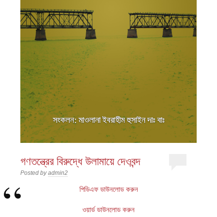
গণতন্ত্রের বিরুদ্ধে উলামায়ে দেওবন্দ
Posted by
admin2
পিডিএফ ডাউনলোড করুন
ওয়ার্ড ডাউনলোড করুন