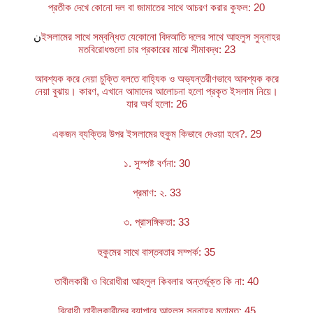
প্রতীক দেখে কোনো দল বা জামাতের সাথে আচরণ করার কুফল: 20
ن
ইসলামের সাথে সম্বন্ধিত যেকোনো বিদআতি দলের সাথে আহলুস সুন্নাহর
মতবিরোধগুলো চার প্রকারের মাঝে সীমাবদ্ধ: 23
আবশ্যক করে নেয়া চুক্তি বলতে বাহ্যিক ও অভ্যন্তরীণভাবে আবশ্যক করে
নেয়া বুঝায়। কারণ, এখানে আমাদের আলোচনা হলো প্রকৃত ইসলাম নিয়ে।
যার অর্থ হলো: 26
একজন ব্যক্তির উপর ইসলামের হুকুম কিভাবে দেওয়া হবে?. 29
১. সুস্পষ্ট বর্ণনা: 30
প্রমাণ: ২. 33
৩. প্রাসঙ্গিকতা: 33
হুকুমের সাথে বাস্তবতার সম্পর্ক: 35
তাবীলকারী ও বিরোধীরা আহলুল কিবলার অন্তর্ভূক্ত কি না: 40
বিরোধী তাবীলকারীদের ব্যাপারে আহলুস সুন্নাহর মতামত: 45