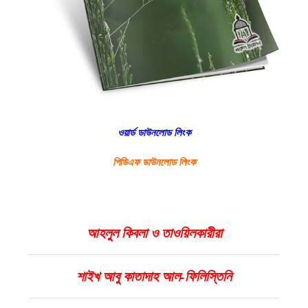
ওয়ার্ড ডাউনলোড লিংক
পিডিএফ ডাউনলোড লিংক
আহলুল কিবলা ও তাওয়িলকারীরা
শাইখ আবু কাতাদাহ আল-ফিলিস্তিনি