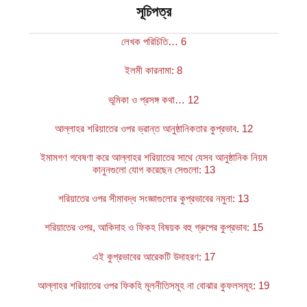
সূচিপত্র
লেখক পরিচিতি… 6
ইলমী কারনামা: 8
ভূমিকা ও প্রসঙ্গ কথা… 12
আল্লাহর শরিয়াতের ওপর ভ্রান্ত আনুষ্ঠানিকতার কুপ্রভাব. 12
ইমামগণ গবেষণা করে আল্লাহর শরিয়াতের সাথে যেসব আনুষ্ঠানিক নিয়ম
কানুনগুলো যোগ করেছেন সেগুলো: 13
শরিয়াতের ওপর সীমাবদ্ধ সংজ্ঞাগুলোর কুপ্রভাবের নমুনা: 13
শরিয়াতের ওপর, আকিদাহ ও ফিকহ বিষয়ক বহু গ্রুপের কুপ্রভাব: 15
এই কুপ্রভাবের আরেকটি উদাহরণ: 17
আল্লাহর শরিয়াতের ওপর ফিকহি মূলনীতিসমূহ না বোঝার কুফলসমূহ: 19