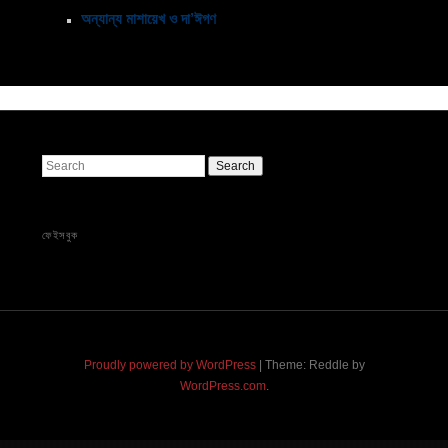
অন্যান্য মাশায়েখ ও দা’ঈগণ
Search
ফেইসবুক
Proudly powered by WordPress
|
Theme: Reddle by
WordPress.com
.