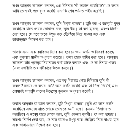
তখন আল্লাহ তা’আলা বলবেন, এর বিনিময়ে‌ ‘কী আমাল করেছিলে?’ সে বলবে,
আমি তোমারই পথে যুদ্ধ করেছি এমনকি শেষ পর্যন্ত শহীদ হয়েছি।
তখন আল্লাহ তা’আলা বলবেন, তুমি মিথ্যা বলেছো। তুমি বরং এ জন্যেই যুদ্ধ
করেছিলে যাতে লোকে তোমাকে বলে, তুমি বীর। তা বলা হয়েছে, এরপর নির্দেশ
দেয়া হবে। সে মতে তাকে উপুড় করে হেঁচড়িয়ে নিয়ে যাওয়া হবে এবং
জাহান্নামে নিক্ষেপ করা হবে।
তারপর এমন এক ব্যক্তির বিচার করা হবে যে জ্ঞান অর্জন ও বিতরণ করেছে
এবং কুরআন মাজীদ অধ্যয়ন করেছে। তখন তাকে হাযির করা হবে। আল্লাহ
তা’আলা তাঁর প্রদত্ত নিয়ামতের কথা তাকে বলবেন এবং সে তা চিনতে পারবে
(এবং যথারীতি তার স্বীকারোক্তিও করবে।)
তখন আল্লাহ তা’আলা বলবেন, এত বড় নিয়ামত পেয়ে বিনিময়ে তুমি কী
করলে? জবাবে সে বলবে, আমি জ্ঞান অর্জন করেছি এবং তা শিক্ষা দিয়েছি এবং
তোমারই সন্তুষ্টি লাভের উদ্দেশ্যে কুরআন অধ্যয়ন করেছি।
জবাবে আল্লাহ তা’আলা বলবেন, তুমি মিথ্যা বলেছো।
তুমি তো জ্ঞান অর্জন
করেছিলে এজন্যে যাতে লোকে তোমাকে জ্ঞানী বলে। কুরআন তিলাওয়াত
করেছিলে এ জন্যে যাতে লোকে বলে, তুমি একজন ক্বারী। তা বলা হয়েছে।
তারপর নির্দেশ দেয়া হবে, সে মতে তাকেও উপুড় করে হেঁচড়িয়ে নিয়ে যাওয়া হবে
এবং জাহান্নামে নিক্ষেপ করা হবে।