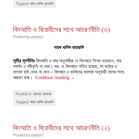
Tagged
শায়খ খালিদ বাতারফি
বিদআতি ও বিরোধীদের সাথে আচরণনীতি (৩)
Posted by
admin2
শায়খ খালিদ বাতারফি
তৃতীয় মূলনীতিঃ
বিদআতি ও তার অনুসারীরা যে বিদআতে লিপ্ত হয়েছেন, তার
সমর্থন ও স্বীকৃতি না দেয়া। বরং যে বিদআতে পতিত হয়েছে, তা কঠোর ও
হালকা যাই হোক না কেন – বিদআত ও ব্যক্তির অবস্থা অনুযায়ী তাদের সাথে
আচরণ করা।
Continue reading
→
Posted in
প্রবন্ধ
,
মানহাজ
Tagged
শায়খ খালিদ বাতারফি
বিদআতি ও বিরোধীদের সাথে আচরণনীতি (২)
Posted by
admin2