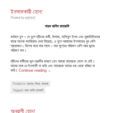
ইনসাফকারী হোন!
Posted by
admin2
শায়খ খালিদ বাতারফি
বর্তমান যুগ – যে যুগে দ্বীনের কর্মী, উলামা, তালিবুল ইলম এবং মুজাহিদিনদের
মাঝে অনেক মতবিরোধ দেখা দিয়েছে, এ যুগে আমাদের ইনসাফের খুব বেশি
প্রয়োজন। বিশেষ করে তার সাথে – যার পুণ্যের পরিমাণ বেশি আর মন্দের
পরিমাণ কম।
দ্বীনের কর্মীদের ভুল-ত্রুটির কারণে যেন আমরা তাদেরকে ফেলে না দেই।
তাদের সঙ্গে বে-ইনসাফী না করি এবং তাদেরকে তাদের হক থেকে বঞ্চিত না
করি।
Continue reading
→
Posted in
প্রবন্ধ
,
ফিকর
,
মানহাজ
Tagged
শায়খ খালিদ বাতারফি
অনুরাগী হোন!