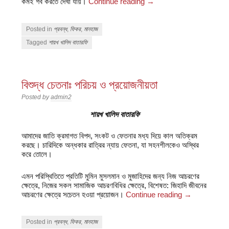
কমই গর্ব করতে দেখা যায়।
Continue reading
→
Posted in
প্রবন্ধ
,
ফিকর
,
মানহাজ
Tagged
শায়খ খালিদ বাতারফি
বিশুদ্ধ চেতনাঃ পরিচয় ও প্রয়োজনীয়তা
Posted by
admin2
শায়খ খালিদ বাতারফি
আমাদের জাতি ক্রমাগত বিপদ, সংকট ও ফেতনার মধ্য দিয়ে কাল অতিক্রম
করছে। চারিদিকে অন্ধকার রাত্রির ন্যায় ফেতনা, যা সহনশীলকেও অস্থির
করে তোলে।
এমন পরিস্থিতিতে প্রতিটি মুমিন মুসলমান ও মুজাহিদের জন্য নিজ আচরণের
ক্ষেত্রে, নিজের সকল সামাজিক আচরণবিধির ক্ষেত্রে, বিশেষত: জিহাদি জীবনের
আচরণের ক্ষেত্রে সচেতন হওয়া প্রয়োজন।
Continue reading
→
Posted in
প্রবন্ধ
,
ফিকর
,
মানহাজ