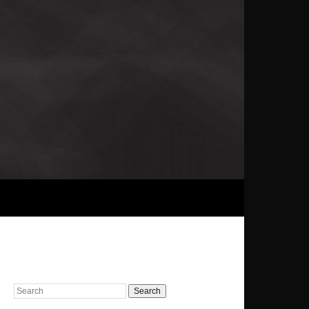
Search