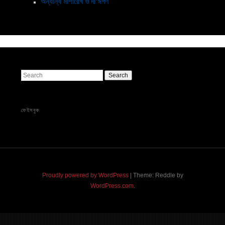
অন্যান্য মাশায়েখ ও দা’ঈগণ
Search
ফেইসবুক
Proudly powered by WordPress
|
Theme: Reddle by
WordPress.com
.