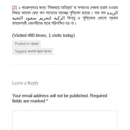
[2]
২ গায়রুল্লাহর জন্য ‘সিজদায়ে তাহিয়্যা’ বা সম্মানের সেজদা হারাম হওয়ার
বিষয়ে আহমদ রেযা খান সাহেবের স্বতন্ত্র পুস্তিকা রয়েছে। যার নাম الزبدة
الزكية لتحريم سجود التحية কিন্তু এ পুস্তিকার কোনো প্রভাব
মাযারপন্থী বেরলভীদের মাঝে পরিলক্ষিত হয় না।
(Visited 480 times, 1 visits today)
Posted in
প্রবন্ধ
Tagged
মাওলানা আব্দুল মালেক
Leave a Reply
Your email address will not be published.
Required
fields are marked
*