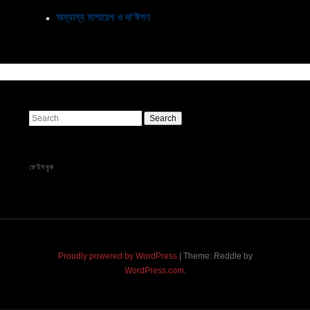
অন্যান্য মাশায়েখ ও দা’ঈগণ
Search
ফেইসবুক
Proudly powered by WordPress
|
Theme: Reddle by
WordPress.com
.