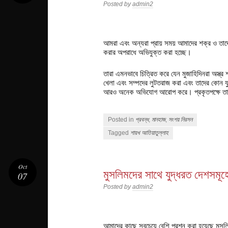
Posted by
admin2
আমরা এবং অন্যরা প্রায় সময় আমাদের শক্র ও তাদের
করার অপরাধে অভিযুক্ত করা হচ্ছে।
তারা এমনভাবে চিত্রিত করে যেন মুজাহিদিনরা অস্ত্র 
খেলা এবং সম্পদের লুটতরাজ করা এবং তাদের কোন যু
আরও অনেক অভিযোগ আরোপ করে। প্রকৃতপক্ষে তার
Posted in
প্রবন্ধ
,
মানহাজ
,
সংশয় নিরসন
Tagged
শায়খ আতিয়াতুল্লাহ
Oct
মুসলিমদের সাথে যুদ্ধরত দেশসমূহে
07
Posted by
admin2
আমাদের কাছে সবচেয়ে বেশি প্রশ্ন করা হয়েছে মুস