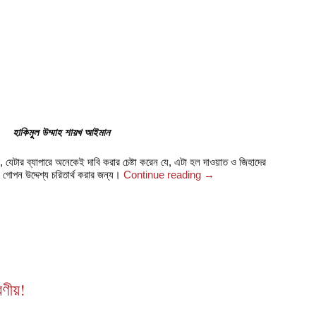
হাকিমুল উম্মাহ শায়খ আইমান
েটার ব্যাপারে অনেকেই দাবি করার চেষ্টা করেন যে, এটা হল দাওয়াত ও জিহাদের
 গোপন উদ্দেশ্য চরিতার্থ করার জন্য।
Continue reading
→
রণীয়!