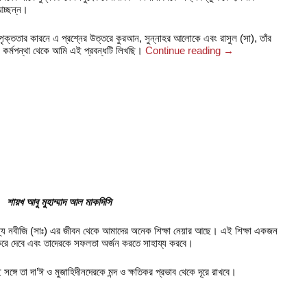
আচ্ছন্ন।
্পৃক্ততার কারনে এ প্রশ্নের উত্তরে কুরআন
,
সুন্নাহর আলোকে এবং রাসুল
(
সা)
,
তাঁর
 কর্মপন্থা
থেকে আমি এই প্রবন্ধটি লিখছি।
Continue reading
→
শায়খ আবু মুহাম্মাদ আল মাকদিসি
্য নবীজি (সাঃ) এর জীবন থেকে আমাদের অনেক শিক্ষা নেয়ার আছে। এই শিক্ষা একজন
করে দেবে এবং তাদেরকে সফলতা অর্জন করতে সাহায্য করবে।
্গে তা দা’ঈ ও মুজাহিদীনদেরকে মন্দ ও ক্ষতিকর প্রভাব থেকে দূরে রাখবে।