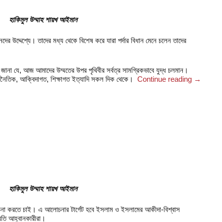
হাকিমুল উম্মাহ শায়খ আইমান
ের উদ্দেশ্যে। তাদের মধ্য থেকে বিশেষ করে যারা পর্দার বিধান মেনে চলেন তাদের
ানা যে, আজ আমাদের উম্মতের উপর পৃথিবীর সর্বত্র সামগ্রিকভাবে যুদ্ধ চলমান।
র্থনৈতিক, আক্বিদাগত, শিক্ষাগত ইত্যাদি সকল দিক থেকে।
Continue reading
→
হাকিমুল উম্মাহ শায়খ আইমান
োচনা করতে চাই। এ আলোচনার টার্গেট হবে ইসলাম ও ইসলামের আকীদা-বিশ্বাস
প্রতি আহ্বানকারীরা।