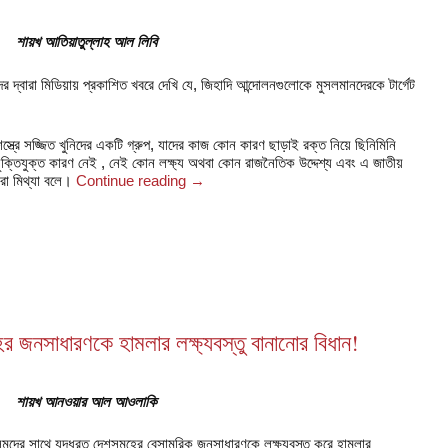
শায়খ আতিয়াতুল্লাহ আল লিবি
 দ্বারা মিডিয়ায় প্রকাশিত খবরে দেখি যে, জিহাদি আন্দোলনগুলোকে মুসলমানদেরকে টার্গেট
শস্ত্রে সজ্জিত খুনিদের একটি গ্রুপ, যাদের কাজ কোন কারণ ছাড়াই রক্ত নিয়ে ছিনিমিনি
ক্তিযুক্ত কারণ নেই , নেই কোন লক্ষ্য অথবা কোন রাজনৈতিক উদ্দেশ্য এবং এ জাতীয়
া মিথ্যা বলে।
Continue reading
→
র জনসাধারণকে হামলার লক্ষ্যবস্তু বানানোর বিধান!
শায়খ আনওয়ার আল আওলাকি
লিমদের সাথে যুদ্ধরত দেশসমুহের বেসামরিক
জনসাধারণকে লক্ষ্যবস্তু করে হামলার