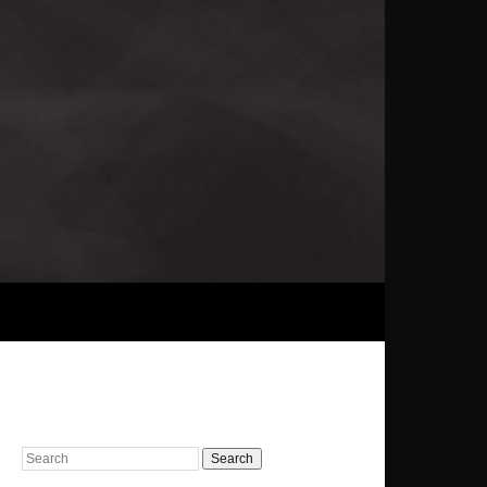
Search