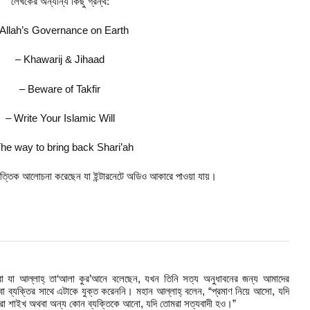
লেখকের অন্যান্য কিছু গ্রন্থ:
 Allah’s Governance on Earth
– Khawarij & Jihaad
– Beware of Takfir
– Write Your Islamic Will
he way to bring back Shari’ah
িত্তিক আলোচনা করেছেন যা ইন্টারনেটে অডিও আকারে পাওয়া যায়।
রা যা আল্লাহ্ তা‘আলা কুর’আনে বলেছেন, যখন তিনি সত্য অনুধাবনের জন্য আমাদের
 ব্যক্তির সাথে এটাকে যুক্ত করেননি। মহান আল্লাহ্ বলেন, “প্রমাণ নিয়ে আসো, যদি
রা শাইখ অথবা অন্য কোন ব্যক্তিকে আনো, যদি তোমরা সত্যবাদী হও।”