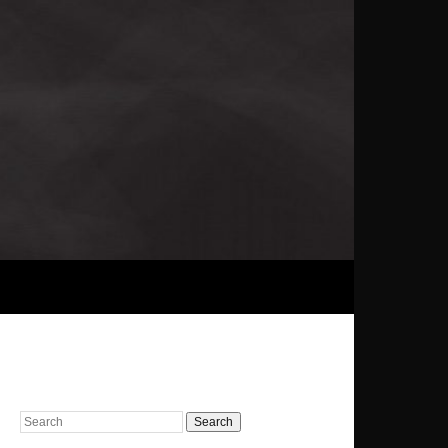
Search