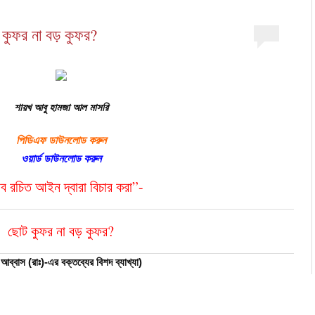
 কুফর না বড় কুফর?
শায়খ আবু হামজা আল মাসরি
পিডিএফ ডাউনলোড করুন
ওয়ার্ড ডাউনলোড করুন
ব রচিত আইন দ্বারা বিচার করা”-
ছোট কুফর না বড় কুফর?
আব্বাস (রাঃ)-এর বক্তব্যের বিশদ ব্যাখ্যা)