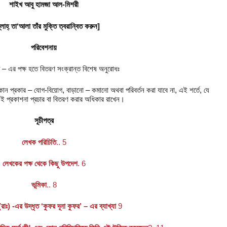
শাইখ আবু হামজা আল-মিশরী
লাহ্ তা‘আলা তাঁর মুক্তি ত্বরান্বিত করুন]
পরিবেশনায়
ন
– এর পক্ষ হতে বিতরণ সংক্রান্ত বিশেষ অনুরোধঃ
ন প্রকার – যোগ-বিয়োগ, বাড়ানো – কমানো অথবা পরিবর্তন করা যাবে না, এই শর্তে, যে
ই প্রকাশনা প্রচার বা বিতরণ করার অধিকার রাখেন।
সূচীপত্র
লেখক পরিচিতি
.. 5
লেখকের পক্ষ থেকে কিছু উপদেশ
. 6
ভূমিকা
.. 8
াঃ) -এর উদ্ধৃত ‘কুফর দূনা কুফর’ – এর ব্যাখ্যা
9