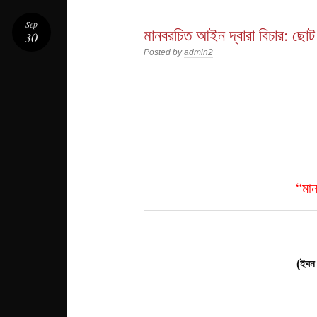
Sep
মানবরচিত আইন দ্বারা বিচার: ছোট
30
Posted by
admin2
“মান
(ইবন 