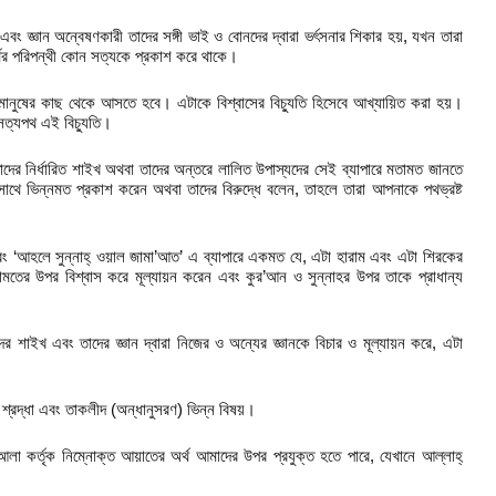
ং জ্ঞান অন্বেষণকারী তাদের সঙ্গী ভাই ও বোনদের দ্বারা ভর্ৎসনার শিকার হয়, যখন তারা
থের পরিপন্থী কোন সত্যকে প্রকাশ করে থাকে।
র্দিষ্ট মানুষের কাছ থেকে আসতে হবে। এটাকে বিশ্বাসের বিচ্যুতি হিসেবে আখ্যায়িত করা হয়।
 সত্যপথ এই বিচ্যুতি।
দের নির্ধারিত শাইখ অথবা তাদের অন্তরে লালিত উপাস্যদের সেই ব্যাপারে মতামত জানতে
ে ভিন্নমত প্রকাশ করেন অথবা তাদের বিরুদ্ধে বলেন, তাহলে তারা আপনাকে পথভ্রষ্ট
 ‘আহলে সুন্নাহ্ ওয়াল জামা’আত’ এ ব্যাপারে একমত যে, এটা হারাম এবং এটা শিরকের
ামতের উপর বিশ্বাস করে মূল্যায়ন করেন এবং কুর’আন ও সুন্নাহর উপর তাকে প্রাধান্য
শাইখ এবং তাদের জ্ঞান দ্বারা নিজের ও অন্যের জ্ঞানকে বিচার ও মূল্যায়ন করে, এটা
 শ্রদ্ধা এবং তাকলীদ (অন্ধানুসরণ) ভিন্ন বিষয়।
আলা কর্তৃক নিম্নোক্ত আয়াতের অর্থ আমাদের উপর প্রযুক্ত হতে পারে, যেখানে আল্লাহ্